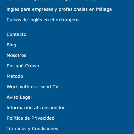
Inglés para empresas y profesionales en Málaga
Cursos de inglés en el extranjero
Contacto
Blog
Nosotros
Por qué Crown
Método
Work with us - send CV
Aviso Legal
Información al consumidor
Política de Privacidad
Términos y Condiciones