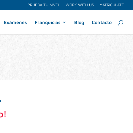
PRUEBA TU NIVEL
WORK WITH US
MATRICÚLATE
Exámenes
Franquicias
Blog
Contacto
?
o!