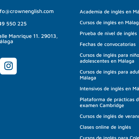
nfo@crownenglish.com
Academia de inglés en M
Cursos de inglés en Mála
49 550 225
Prueba de nivel de inglés
alle Manrique 11. 29013,
álaga
Fechas de convocatorias
Cursos de inglés para niñ
adolescentes en Málaga
Cursos de inglés para adu
Málaga
Intensivos de inglés en M
Plataforma de prácticas 
examen Cambridge
Cursos de inglés de veran
Clases online de inglés
Cursos de inglés para Col