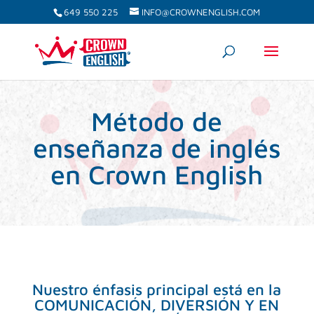
649 550 225
INFO@CROWNENGLISH.COM
Método de
enseñanza de inglés
en Crown English
Nuestro énfasis principal está en la
COMUNICACIÓN, DIVERSIÓN Y EN