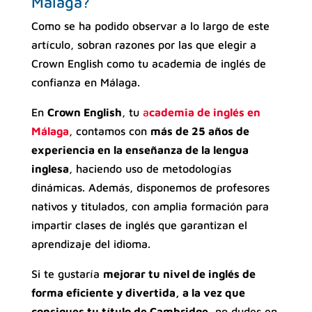
Málaga?
Como se ha podido observar a lo largo de este
artículo, sobran razones por las que elegir a
Crown English como tu academia de inglés de
confianza en Málaga.
En
Crown English
, tu
a
cademia de inglés en
Málaga
, contamos con
más de 25 años de
experiencia en la enseñanza de la lengua
inglesa
, haciendo uso de metodologías
dinámicas. Además, disponemos de profesores
nativos y titulados, con amplia formación para
impartir clases de inglés que garantizan el
aprendizaje del idioma.
Si te gustaría
mejorar tu nivel de inglés de
forma eficiente y divertida, a la vez que
consigues tu título de Cambridge
, no dudes en