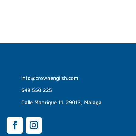
experiencias únicas, rodeado...
info@crownenglish.com
649 550 225
Calle Manrique 11. 29013, Málaga