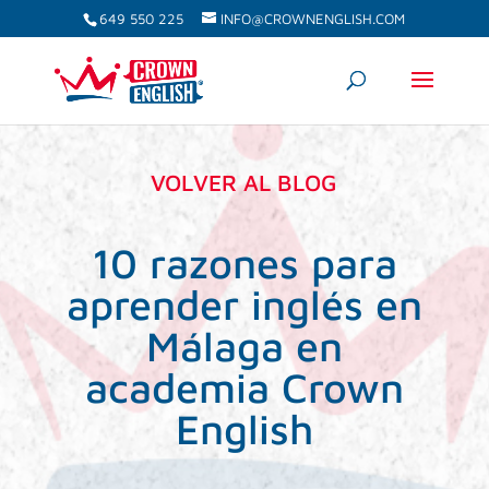
649 550 225
INFO@CROWNENGLISH.COM
VOLVER AL BLOG
10 razones para
aprender inglés en
Málaga en
academia Crown
English