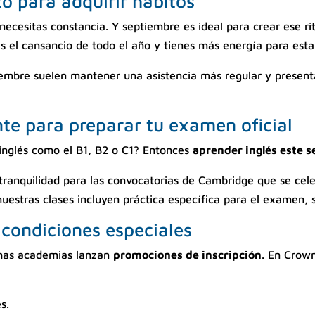
to para adquirir hábitos
 necesitas constancia. Y septiembre es ideal para crear ese ri
 el cansancio de todo el año y tienes más energía para estab
embre suelen mantener una asistencia más regular y presen
nte para preparar tu examen oficial
 inglés como el B1, B2 o C1? Entonces
aprender inglés este 
ranquilidad para las convocatorias de Cambridge que se cele
nuestras clases incluyen práctica específica para el examen,
condiciones especiales
has academias lanzan
promociones de inscripción
. En Crown
s.