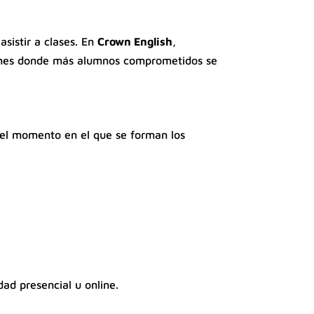
sistir a clases. En
Crown English
,
l mes donde más alumnos comprometidos se
 el momento en el que se forman los
idad presencial u online.