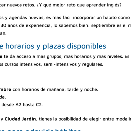
car nuevos retos. ¿Y qué mejor reto que aprender inglés?
s y agendas nuevas, es más fácil incorporar un hábito como a
 30 años de experiencia, lo sabemos bien: septiembre es e
an.
e horarios y plazas disponibles
re
te da acceso a más grupos, más horarios y más niveles. Es
s cursos intensivos, semi-intensivos y regulares.
embre
con horarios de mañana, tarde y noche.
da.
: desde A2 hasta C2.
y
Ciudad Jardín
, tienes la posibilidad de elegir entre modal