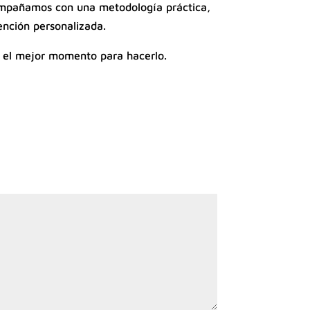
compañamos con una metodología práctica,
ención personalizada.
es el mejor momento para hacerlo.