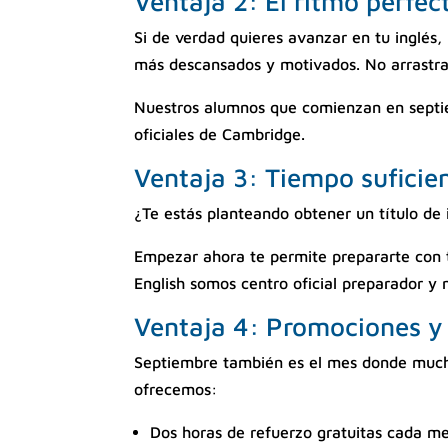
Ventaja 2: El ritmo perfec
Si de verdad quieres avanzar en tu inglés,
más descansados y motivados. No arrastras
Nuestros alumnos que comienzan en septi
oficiales de Cambridge.
Ventaja 3: Tiempo suficie
¿Te estás planteando obtener un título de
Empezar ahora te permite prepararte con t
English somos centro oficial preparador y 
Ventaja 4: Promociones y 
Septiembre también es el mes donde muc
ofrecemos:
Dos horas de refuerzo gratuitas cada me