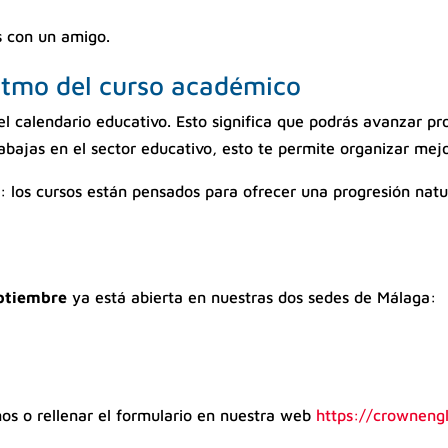
s con un amigo.
ritmo del curso académico
l calendario educativo. Esto significa que podrás avanzar pr
 trabajas en el sector educativo, esto te permite organizar mejo
o: los cursos están pensados para ofrecer una progresión nat
eptiembre
ya está abierta en nuestras dos sedes de Málaga:
nos o rellenar el formulario en nuestra web
https://crowneng