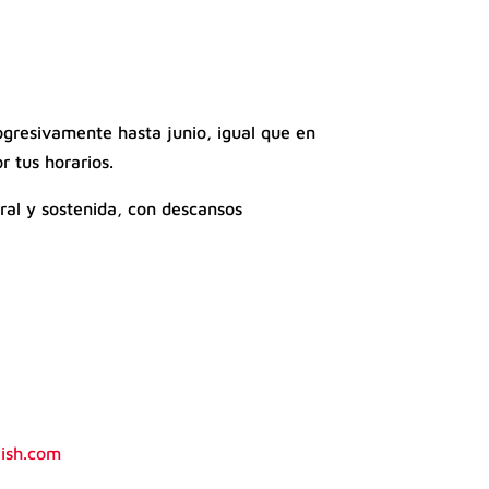
ogresivamente hasta junio, igual que en
r tus horarios.
ural y sostenida, con descansos
lish.com