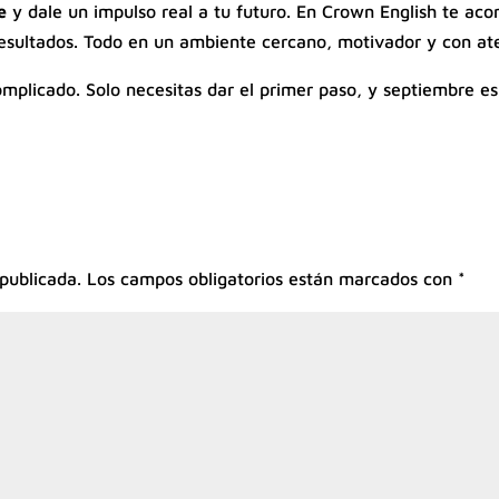
e
y dale un impulso real a tu futuro. En Crown English te a
resultados. Todo en un ambiente cercano, motivador y con at
omplicado. Solo necesitas dar el primer paso, y septiembre 
 publicada.
Los campos obligatorios están marcados con
*