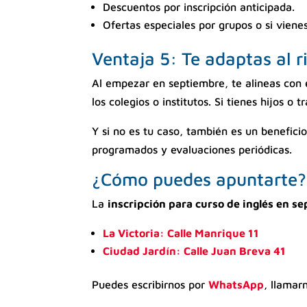
Descuentos por inscripción anticipada.
Ofertas especiales por grupos o si viene
Ventaja 5: Te adaptas al 
Al empezar en septiembre, te alineas con e
los colegios o institutos. Si tienes hijos o
Y si no es tu caso, también es un benefici
programados y evaluaciones periódicas.
¿Cómo puedes apuntarte?
La
inscripción para curso de inglés en s
La Victoria: Calle Manrique 11
Ciudad Jardín: Calle Juan Breva 41
Puedes escribirnos por
WhatsApp
, llamar