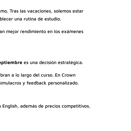
tmo. Tras las vacaciones, solemos estar
lecer una rutina de estudio.
tan mejor rendimiento en los exámenes
septiembre
es una decisión estratégica.
bran a lo largo del curso. En Crown
 simulacros y feedback personalizado.
 English, además de precios competitivos,