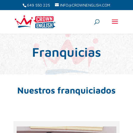
649 550 225
INFO@CROWNENGLISH.COM
Franquicias
Nuestros franquiciados