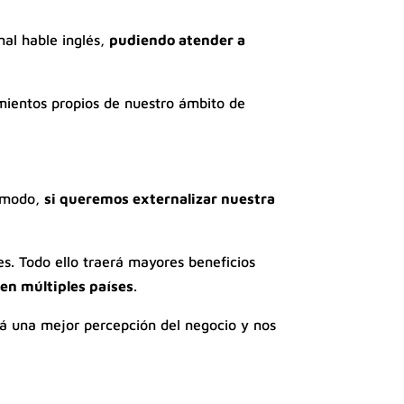
nal hable inglés,
pudiendo atender a
imientos propios de nuestro ámbito de
e modo,
si queremos externalizar nuestra
. Todo ello traerá mayores beneficios
en múltiples países
.
á una mejor percepción del negocio y nos