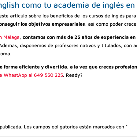
nglish como tu academia de inglés e
ste artículo sobre los beneficios de los cursos de inglés pa
onseguir los objetivos empresariales
, así como poder crecer
en Málaga
,
contamos con más de 25 años de experiencia en l
demás, disponemos de profesores nativos y titulados, con a
dioma.
de forma eficiente y divertida, a la vez que creces profesi
e WhastApp al 649 550 225
. Ready?
 publicada.
Los campos obligatorios están marcados con
*