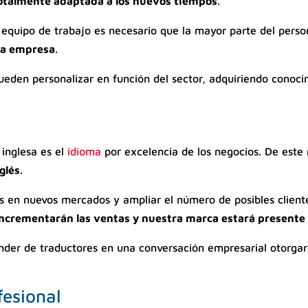
á totalmente adaptada a los nuevos tiempos
.
 equipo de trabajo es necesario que la mayor parte del perso
 la empresa
.
pueden personalizar en función del sector, adquiriendo conoc
inglesa es el
idioma
por excelencia de los negocios. De est
glés
.
en nuevos mercados y ampliar el número de posibles clientes
ncrementarán las ventas y nuestra marca estará presente 
er de traductores en una conversación empresarial otorgar
fesional