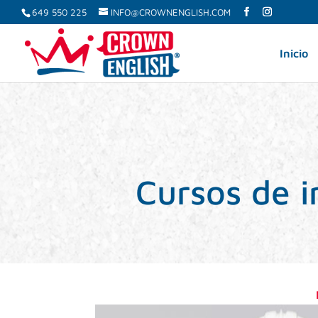
649 550 225
INFO@CROWNENGLISH.COM
Inicio
Cursos de i