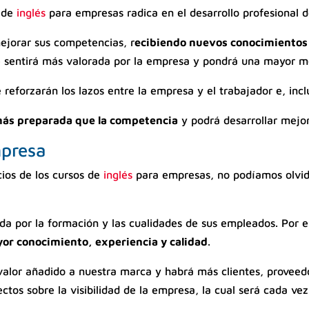
s de
inglés
para empresas radica en el desarrollo profesional 
mejorar sus competencias, r
ecibiendo nuevos conocimientos
se sentirá más valorada por la empresa y pondrá una mayor m
reforzarán los lazos entre la empresa y el trabajador e, incl
más preparada que la competencia
y podrá desarrollar mejor
mpresa
cios de los cursos de
inglés
para empresas, no podíamos olvid
ida por la formación y las cualidades de sus empleados. Por e
or conocimiento, experiencia y calidad
.
lor añadido a nuestra marca y habrá más clientes, proveedo
ctos sobre la visibilidad de la empresa, la cual será cada ve