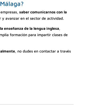
n Málaga?
ra empresas,
saber comunicarnos con la
 y avanzar en el sector de actividad.
a enseñanza de la lengua inglesa
,
mplia formación para impartir clases de
onalmente
, no dudes en contactar a través