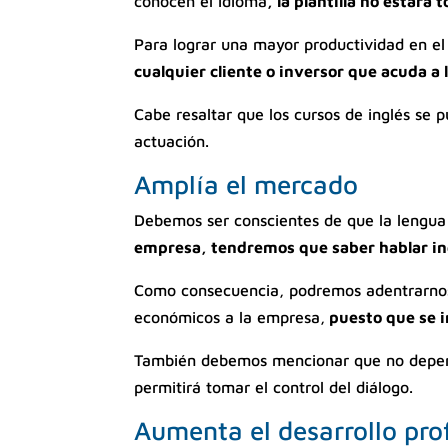
conocen el idioma
, la plantilla no estar
Para lograr una mayor productividad en el
cualquier cliente o inversor que acuda a
Cabe resaltar que los cursos de inglés se 
actuación.
Amplía el mercado
Debemos ser conscientes de que la lengua 
empresa, tendremos que saber hablar in
Como consecuencia, podremos adentrarnos 
económicos a la empresa,
puesto que se i
También debemos mencionar que no depend
permitirá tomar el control del diálogo.
Aumenta el desarrollo pro