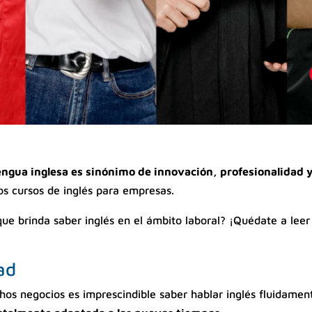
engua inglesa es sinónimo de innovación, profesionalidad 
os cursos de inglés para empresas.
 que brinda saber inglés en el ámbito laboral? ¡Quédate a lee
ad
hos negocios es imprescindible saber hablar inglés fluidament