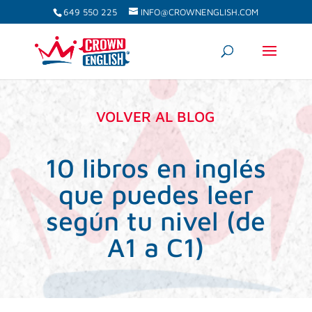
649 550 225
INFO@CROWNENGLISH.COM
VOLVER AL BLOG
10 libros en inglés
que puedes leer
según tu nivel (de
A1 a C1)