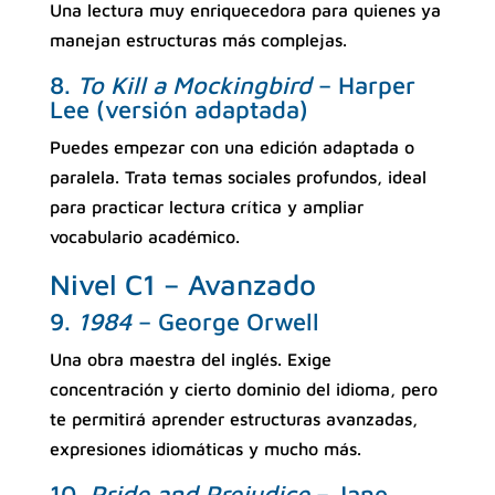
Una lectura muy enriquecedora para quienes ya
manejan estructuras más complejas.
8.
To Kill a Mockingbird
– Harper
Lee (versión adaptada)
Puedes empezar con una edición adaptada o
paralela. Trata temas sociales profundos, ideal
para practicar lectura crítica y ampliar
vocabulario académico.
Nivel C1 – Avanzado
9.
1984
– George Orwell
Una obra maestra del inglés. Exige
concentración y cierto dominio del idioma, pero
te permitirá aprender estructuras avanzadas,
expresiones idiomáticas y mucho más.
10.
Pride and Prejudice
– Jane