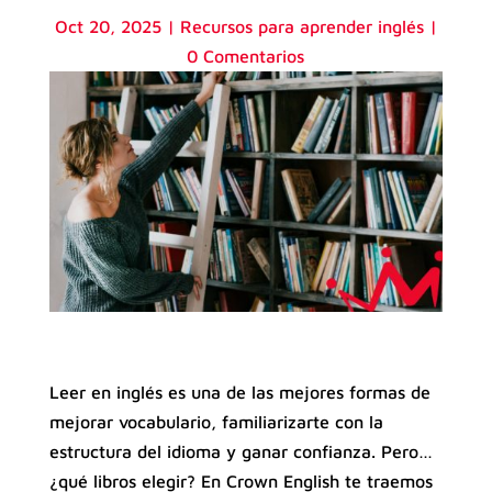
Oct 20, 2025
|
Recursos para aprender inglés
|
0 Comentarios
Leer en inglés es una de las mejores formas de
mejorar vocabulario, familiarizarte con la
estructura del idioma y ganar confianza. Pero…
¿qué libros elegir? En Crown English te traemos