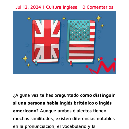
Jul 12, 2024
|
Cultura inglesa
|
0 Comentarios
¿Alguna vez te has preguntado
cómo distinguir
si una persona habla inglés británico o inglés
americano
? Aunque ambos dialectos tienen
muchas similitudes, existen diferencias notables
en la pronunciación, el vocabulario y la