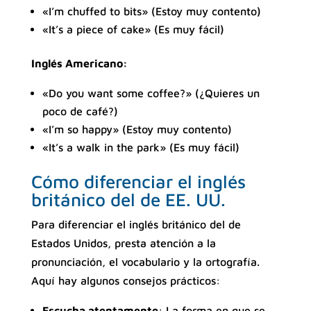
«I’m chuffed to bits» (Estoy muy contento)
«It’s a piece of cake» (Es muy fácil)
Inglés Americano:
«Do you want some coffee?» (¿Quieres un
poco de café?)
«I’m so happy» (Estoy muy contento)
«It’s a walk in the park» (Es muy fácil)
Cómo diferenciar el inglés
británico del de EE. UU.
Para diferenciar el inglés británico del de
Estados Unidos, presta atención a la
pronunciación, el vocabulario y la ortografía.
Aquí hay algunos consejos prácticos:
Escucha atentamente
: La forma en que se