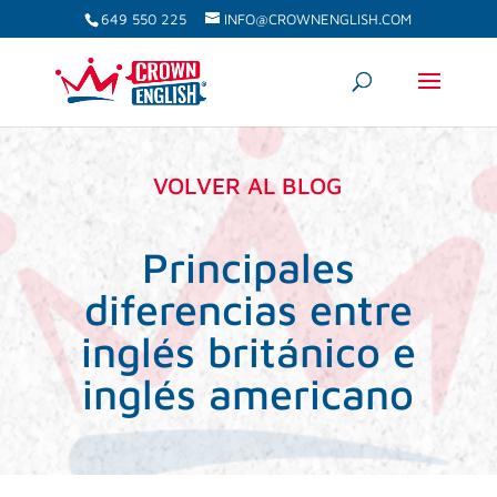
649 550 225
INFO@CROWNENGLISH.COM
VOLVER AL BLOG
Principales
diferencias entre
inglés británico e
inglés americano