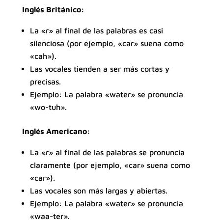
Inglés Británico:
La «r» al final de las palabras es casi
silenciosa (por ejemplo, «car» suena como
«cah»).
Las vocales tienden a ser más cortas y
precisas.
Ejemplo: La palabra «water» se pronuncia
«wo-tuh».
Inglés Americano:
La «r» al final de las palabras se pronuncia
claramente (por ejemplo, «car» suena como
«car»).
Las vocales son más largas y abiertas.
Ejemplo: La palabra «water» se pronuncia
«waa-ter».