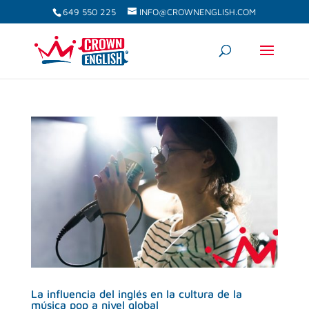
649 550 225
INFO@CROWNENGLISH.COM
La influencia del inglés en la cultura de la
música pop a nivel global