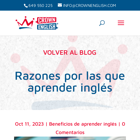
649 550 225
INFO@CROWNENGLISH.COM
VOLVER AL BLOG
Razones por las que
aprender inglés
Oct 11, 2023
|
Beneficios de aprender inglés
|
0
Comentarios