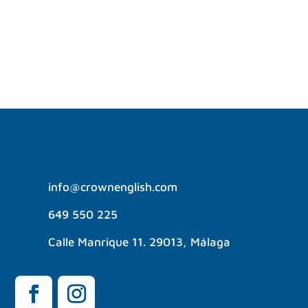
experiencias únicas, rodeado...
info@crownenglish.com
649 550 225
Calle Manrique 11. 29013, Málaga