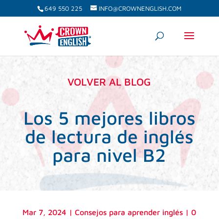
649 550 225
INFO@CROWNENGLISH.COM
VOLVER AL BLOG
Los 5 mejores libros
de lectura de inglés
para nivel B2
Mar 7, 2024
|
Consejos para aprender inglés
|
0