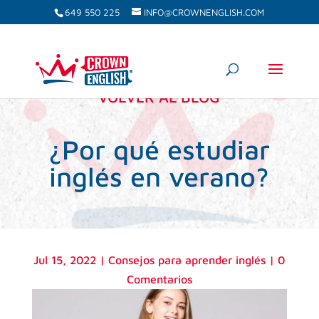
649 550 225
INFO@CROWNENGLISH.COM
VOLVER AL BLOG
¿Por qué estudiar
inglés en verano?
Jul 15, 2022
|
Consejos para aprender inglés
|
0
Comentarios