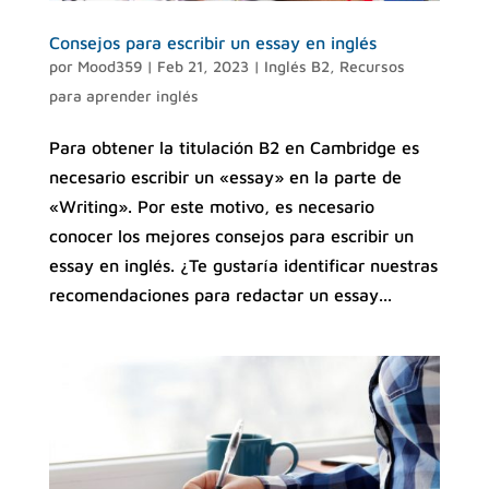
Consejos para escribir un essay en inglés
por
Mood359
|
Feb 21, 2023
|
Inglés B2
,
Recursos
para aprender inglés
Para obtener la titulación B2 en Cambridge es
necesario escribir un «essay» en la parte de
«Writing». Por este motivo, es necesario
conocer los mejores consejos para escribir un
essay en inglés. ¿Te gustaría identificar nuestras
recomendaciones para redactar un essay...