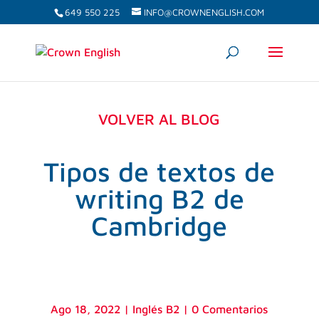
649 550 225
INFO@CROWNENGLISH.COM
VOLVER AL BLOG
Tipos de textos de
writing B2 de
Cambridge
Ago 18, 2022
|
Inglés B2
|
0 Comentarios